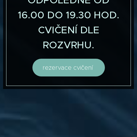
ODPOLEDNE OD
16.00 DO 19.30 HOD.
CVIČENÍ DLE
ROZVRHU.
rezervace cvičení