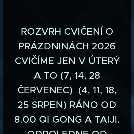
ROZVRH CVIČENÍ O
PRÁZDNINÁCH 2026
CVIČÍME JEN V ÚTERÝ
A TO (7, 14, 28
ČERVENEC) (4, 11, 18,
25 SRPEN) RÁNO OD
8.00 QI GONG A TAIJI.