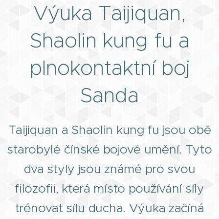
Výuka Taijiquan,
Shaolin kung fu a
plnokontaktní boj
Sanda
Taijiquan a Shaolin kung fu jsou obě
starobylé čínské bojové umění. Tyto
dva styly jsou známé pro svou
filozofii, která místo používání síly
trénovat sílu ducha. Výuka začíná