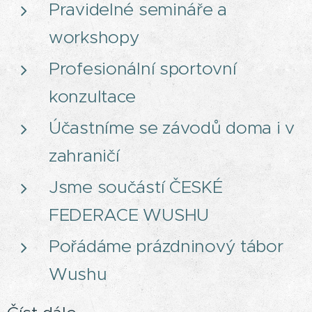
Pravidelné semináře a
workshopy
Profesionální sportovní
konzultace
Účastníme se závodů doma i v
zahraničí
Jsme součástí ČESKÉ
FEDERACE WUSHU
Pořádáme prázdninový tábor
Wushu