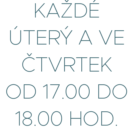
KAŽDÉ
ÚTERÝ A VE
ČTVRTEK
OD 17.00 DO
18.00 HOD.