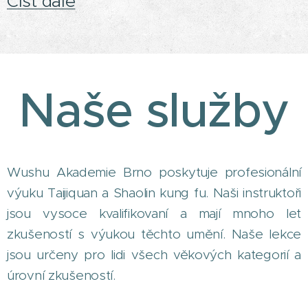
Číst dále
Naše služby
Wushu Akademie Brno poskytuje profesionální
výuku Taijiquan a Shaolin kung fu. Naši instruktoři
jsou vysoce kvalifikovaní a mají mnoho let
zkušeností s výukou těchto umění. Naše lekce
jsou určeny pro lidi všech věkových kategorií a
úrovní zkušeností.