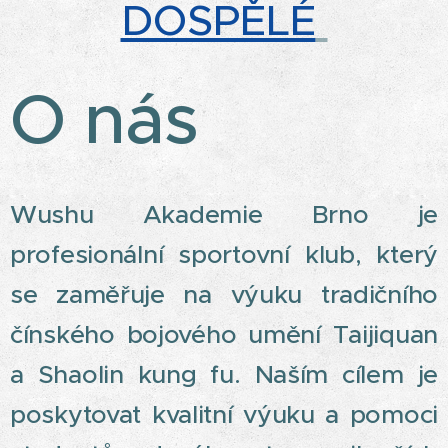
DOSPĚLÉ
O nás
Wushu Akademie Brno je
profesionální sportovní klub, který
se zaměřuje na výuku tradičního
čínského bojového umění Taijiquan
a Shaolin kung fu. Naším cílem je
poskytovat kvalitní výuku a pomoci