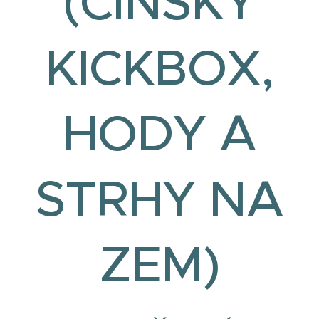
(ČÍNSKÝ
KICKBOX,
HODY A
STRHY NA
ZEM)