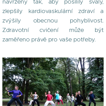
navrženy tak, aby posílily svaly,
zlepšily kardiovaskulární zdraví a
zvýšily obecnou pohyblivost.
Zdravotní cvičení může být
zaměřeno právě pro vaše potřeby.