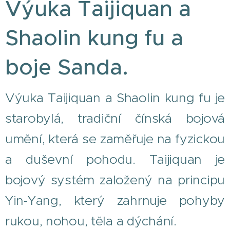
Výuka Taijiquan a
Shaolin kung fu a
boje Sanda.
Výuka Taijiquan a Shaolin kung fu je
starobylá, tradiční čínská bojová
umění, která se zaměřuje na fyzickou
a duševní pohodu. Taijiquan je
bojový systém založený na principu
Yin-Yang, který zahrnuje pohyby
rukou, nohou, těla a dýchání.