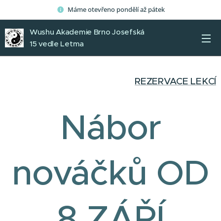
Máme otevřeno pondělí až pátek
Wushu Akademie Brno Josefská
15 vedle Letma
REZERVACE LEKCÍ
Nábor
nováčků OD
8 ZÁŘÍ